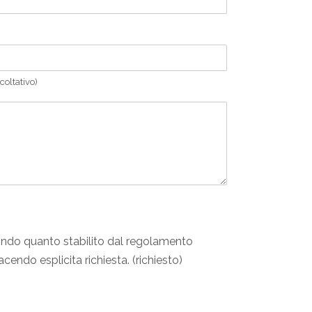
coltativo)
condo quanto stabilito dal regolamento
endo esplicita richiesta. (richiesto)