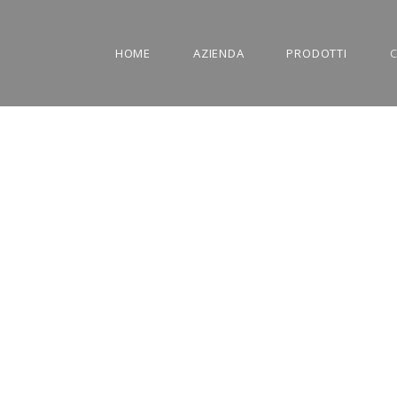
HOME
AZIENDA
PRODOTTI
C
CONTATT