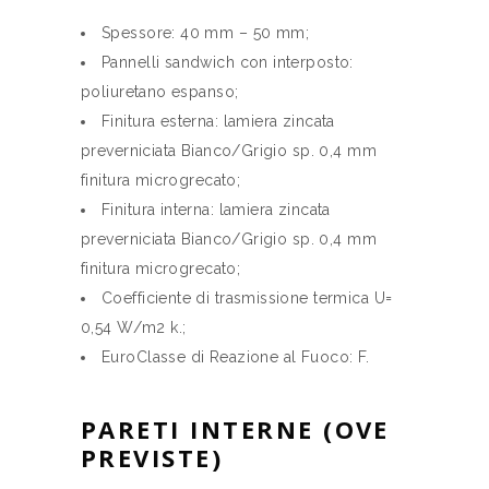
Spessore: 40 mm – 50 mm;
Pannelli sandwich con interposto:
poliuretano espanso;
Finitura esterna: lamiera zincata
preverniciata Bianco/Grigio sp. 0,4 mm
finitura microgrecato;
Finitura interna: lamiera zincata
preverniciata Bianco/Grigio sp. 0,4 mm
finitura microgrecato;
Coefficiente di trasmissione termica U=
0,54 W/m2 k.;
EuroClasse di Reazione al Fuoco: F.
PARETI INTERNE (OVE
PREVISTE)