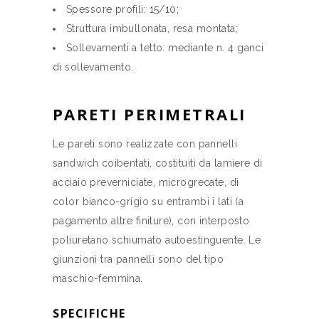
Spessore profili: 15/10;
Struttura imbullonata, resa montata;
Sollevamenti a tetto: mediante n. 4 ganci
di sollevamento.
PARETI PERIMETRALI
Le pareti sono realizzate con pannelli
sandwich coibentati, costituiti da lamiere di
acciaio preverniciate, microgrecate, di
color bianco-grigio su entrambi i lati (a
pagamento altre finiture), con interposto
poliuretano schiumato autoestinguente. Le
giunzioni tra pannelli sono del tipo
maschio-femmina.
SPECIFICHE