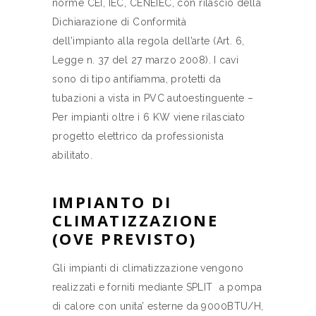
norme CEI, IEC, CENEIEC, con rilascio della
Dichiarazione di Conformità
dell’impianto alla regola dell’arte (Art. 6,
Legge n. 37 del 27 marzo 2008). I cavi
sono di tipo antifiamma, protetti da
tubazioni a vista in PVC autoestinguente –
Per impianti oltre i 6 KW viene rilasciato
progetto elettrico da professionista
abilitato.
IMPIANTO DI
CLIMATIZZAZIONE
(OVE PREVISTO)
Gli impianti di climatizzazione vengono
realizzati e forniti mediante SPLIT a pompa
di calore con unita’ esterne da 9000BTU/H,