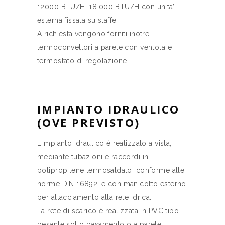
12000 BTU/H ,18.000 BTU/H con unita’
esterna fissata su staffe.
A richiesta vengono forniti inotre
termoconvettori a parete con ventola e
termostato di regolazione.
IMPIANTO IDRAULICO
(OVE PREVISTO)
L’impianto idraulico è realizzato a vista,
mediante tubazioni e raccordi in
polipropilene termosaldato, conforme alle
norme DIN 16892, e con manicotto esterno
per allacciamento alla rete idrica.
La rete di scarico è realizzata in PVC tipo
pesante sotto basamento o a parete.