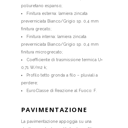
poliuretano espanso;
Finitura esterna: lamiera zincata
preverniciata Bianco/Grigio sp. 0,4 mm
finitura grecato;
Finitura interna: lamiera zincata
preverniciata Bianco/Grigio sp. 0,4 mm
finitura microgrecato;
Coefficiente di trasmissione termica U=
0,71 W/m2 k;
Profilo tetto gronda a filo – pluviali a
perdere;
EuroClasse di Reazione al Fuoco: F.
PAVIMENTAZIONE
La pavimentazione appoggia su una