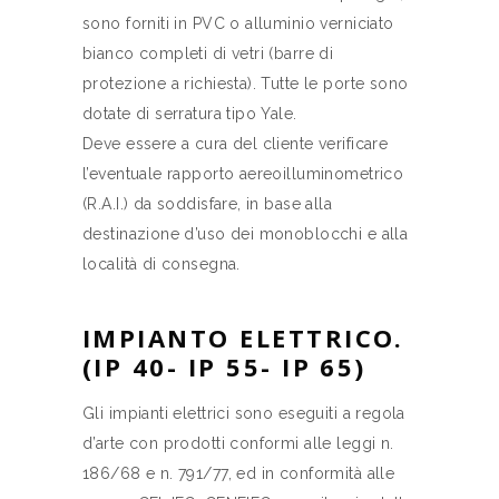
sono forniti in PVC o alluminio verniciato
bianco completi di vetri (barre di
protezione a richiesta). Tutte le porte sono
dotate di serratura tipo Yale.
Deve essere a cura del cliente verificare
l’eventuale rapporto aereoilluminometrico
(R.A.I.) da soddisfare, in base alla
destinazione d’uso dei monoblocchi e alla
località di consegna.
IMPIANTO ELETTRICO.
(IP 40- IP 55- IP 65)
Gli impianti elettrici sono eseguiti a regola
d’arte con prodotti conformi alle leggi n.
186/68 e n. 791/77, ed in conformità alle