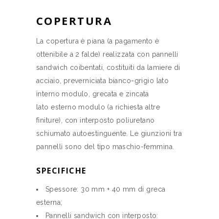
COPERTURA
La copertura è piana (a pagamento è
ottenibile a 2 falde) realizzata con pannelli
sandwich coibentati, costituiti da lamiere di
acciaio, preverniciata bianco-grigio lato
interno modulo, grecata e zincata
lato esterno modulo (a richiesta altre
finiture), con interposto poliuretano
schiumato autoestinguente. Le giunzioni tra
pannelli sono del tipo maschio-femmina.
SPECIFICHE
Spessore: 30 mm + 40 mm di greca
esterna;
Pannelli sandwich con interposto: