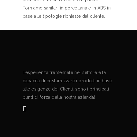
Forniamo sanitari in porcellana e in ABS in
base alle tipologie richieste dal cliente.
L’esperienza trentennale nel settore e la
capacità di costumizzare i prodotti in base
alle esigenze dei Clienti, sono i principali
punti di forza della nostra azienda!