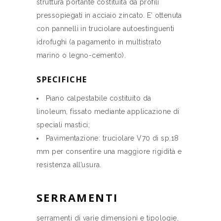
struttura portante costituita da profili
pressopiegati in acciaio zincato. E’ ottenuta
con pannelli in truciolare autoestinguenti
idrofughi (a pagamento in multistrato
marino o legno-cemento).
SPECIFICHE
Piano calpestabile costituito da
linoleum, fissato mediante applicazione di
speciali mastici;
Pavimentazione: truciolare V70 di sp.18
mm per consentire una maggiore rigidità e
resistenza all’usura.
SERRAMENTI
serramenti di varie dimensioni e tipologie,