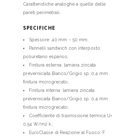
Caratteristiche analoghe a quelle delle
pareti perimetrali.
SPECIFICHE
Spessore: 40 mm – 50 mm;
Pannelli sandwich con interposto:
poliuretano espanso;
Finitura esterna: lamiera zincata
preverniciata Bianco/Grigio sp. 0,4 mm
finitura microgrecato;
Finitura interna: lamiera zincata
preverniciata Bianco/Grigio sp. 0,4 mm
finitura microgrecato;
Coefficiente di trasmissione termica U=
0,54 W/m2 k.;
EuroClasse di Reazione al Fuoco: F.