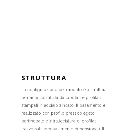
Prefabbricato modulare assemblabile
STRUTTURA
La configurazione del modulo è a struttura
portante, costituita da tubolari e profilati
stampati in acciaio zincato. Il basamento è
realizzato con profilo pressopiegato
perimetrale e intralicciatura di profilati
trasversali adeguatamente dimensionati. Il