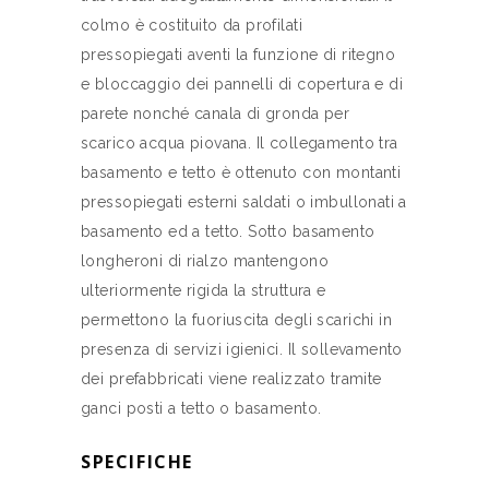
colmo è costituito da profilati
pressopiegati aventi la funzione di ritegno
e bloccaggio dei pannelli di copertura e di
parete nonché canala di gronda per
scarico acqua piovana. Il collegamento tra
basamento e tetto è ottenuto con montanti
pressopiegati esterni saldati o imbullonati a
basamento ed a tetto. Sotto basamento
longheroni di rialzo mantengono
ulteriormente rigida la struttura e
permettono la fuoriuscita degli scarichi in
presenza di servizi igienici. Il sollevamento
dei prefabbricati viene realizzato tramite
ganci posti a tetto o basamento.
SPECIFICHE