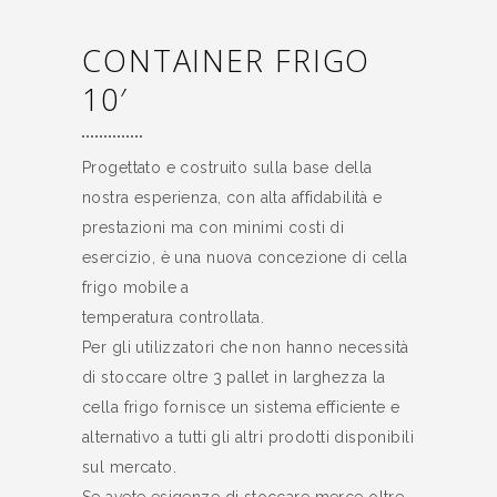
CONTAINER FRIGO
10′
Progettato e costruito sulla base della
nostra esperienza, con alta affidabilità e
prestazioni ma con minimi costi di
esercizio, è una nuova concezione di cella
frigo mobile a
temperatura controllata.
Per gli utilizzatori che non hanno necessità
di stoccare oltre 3 pallet in larghezza la
cella frigo fornisce un sistema efficiente e
alternativo a tutti gli altri prodotti disponibili
sul mercato.
Se avete esigenze di stoccare merce oltre