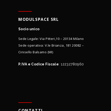
MODULSPACE SRL
Socio unico
Sede Legale: Via Pitteri,10 – 20134 Milano
Sede operativa: V.le Brianza, 181 20082 –
Cinisello Balsamo (MI)
P.IVA e Codice Fiscale
: 12232780960
CONTATTI