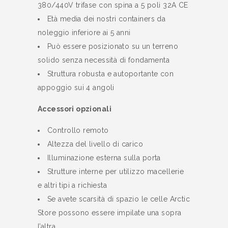
380/440V trifase con spina a 5 poli 32A CE
Età media dei nostri containers da
noleggio inferiore ai 5 anni
Può essere posizionato su un terreno
solido senza necessità di fondamenta
Struttura robusta e autoportante con
appoggio sui 4 angoli
Accessori opzionali
Controllo remoto
Altezza del livello di carico
Illuminazione esterna sulla porta
Strutture interne per utilizzo macellerie
e altri tipi a richiesta
Se avete scarsità di spazio le celle Arctic
Store possono essere impilate una sopra
l’altra