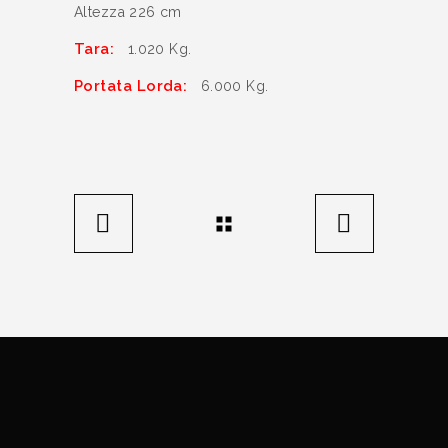
Altezza 226 cm
Tara:
1.020 Kg.
Portata Lorda:
6.000 Kg.